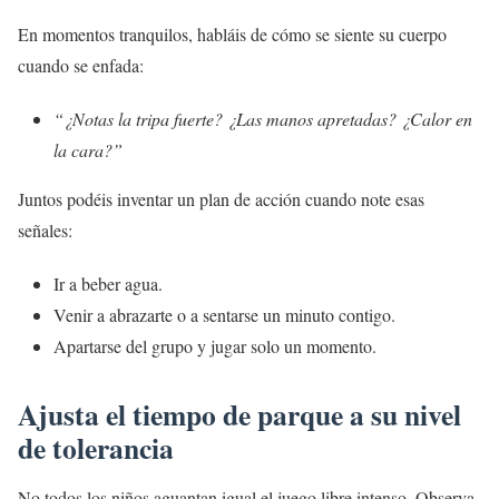
En momentos tranquilos, habláis de cómo se siente su cuerpo
cuando se enfada:
“¿Notas la tripa fuerte? ¿Las manos apretadas? ¿Calor en
la cara?”
Juntos podéis inventar un plan de acción cuando note esas
señales:
Ir a beber agua.
Venir a abrazarte o a sentarse un minuto contigo.
Apartarse del grupo y jugar solo un momento.
Ajusta el tiempo de parque a su nivel
de tolerancia
No todos los niños aguantan igual el juego libre intenso. Observa