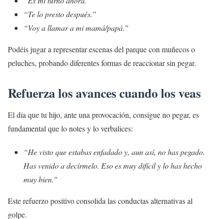
“Es mi turno ahora.”
“Te lo presto después.”
“Voy a llamar a mi mamá/papá.”
Podéis jugar a representar escenas del parque con muñecos o
peluches, probando diferentes formas de reaccionar sin pegar.
Refuerza los avances cuando los veas
El día que tu hijo, ante una provocación, consigue no pegar, es
fundamental que lo notes y lo verbalices:
“He visto que estabas enfadado y, aun así, no has pegado.
Has venido a decírmelo. Eso es muy difícil y lo has hecho
muy bien.”
Este refuerzo positivo consolida las conductas alternativas al
golpe.