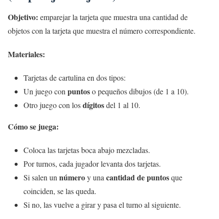
Objetivo:
emparejar la tarjeta que muestra una cantidad de
objetos con la tarjeta que muestra el número correspondiente.
Materiales:
Tarjetas de cartulina en dos tipos:
puntos
Un juego con
o pequeños dibujos (de 1 a 10).
dígitos
Otro juego con los
del 1 al 10.
Cómo se juega:
Coloca las tarjetas boca abajo mezcladas.
Por turnos, cada jugador levanta dos tarjetas.
número
cantidad de puntos
Si salen un
y una
que
coinciden, se las queda.
Si no, las vuelve a girar y pasa el turno al siguiente.