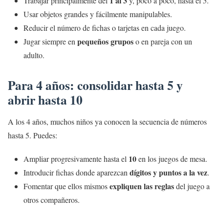
1 al 3
Trabajar principalmente del
y, poco a poco, hasta el 5.
Usar objetos grandes y fácilmente manipulables.
Reducir el número de fichas o tarjetas en cada juego.
pequeños grupos
Jugar siempre en
o en pareja con un
adulto.
Para 4 años: consolidar hasta 5 y
abrir hasta 10
A los 4 años, muchos niños ya conocen la secuencia de números
hasta 5. Puedes:
10
Ampliar progresivamente hasta el
en los juegos de mesa.
dígitos y puntos a la vez
Introducir fichas donde aparezcan
.
expliquen las reglas
Fomentar que ellos mismos
del juego a
otros compañeros.