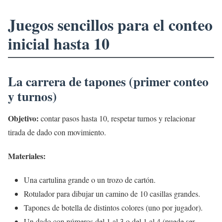
Juegos sencillos para el conteo
inicial hasta 10
La carrera de tapones (primer conteo
y turnos)
Objetivo:
contar pasos hasta 10, respetar turnos y relacionar
tirada de dado con movimiento.
Materiales:
Una cartulina grande o un trozo de cartón.
Rotulador para dibujar un camino de 10 casillas grandes.
Tapones de botella de distintos colores (uno por jugador).
Un dado con números del 1 al 3 o del 1 al 4 (puede ser