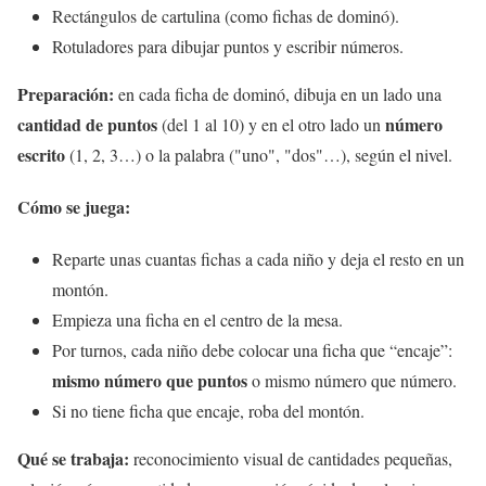
Rectángulos de cartulina (como fichas de dominó).
Rotuladores para dibujar puntos y escribir números.
Preparación:
en cada ficha de dominó, dibuja en un lado una
cantidad de puntos
número
(del 1 al 10) y en el otro lado un
escrito
(1, 2, 3…) o la palabra ("uno", "dos"…), según el nivel.
Cómo se juega:
Reparte unas cuantas fichas a cada niño y deja el resto en un
montón.
Empieza una ficha en el centro de la mesa.
Por turnos, cada niño debe colocar una ficha que “encaje”:
mismo número que puntos
o mismo número que número.
Si no tiene ficha que encaje, roba del montón.
Qué se trabaja:
reconocimiento visual de cantidades pequeñas,