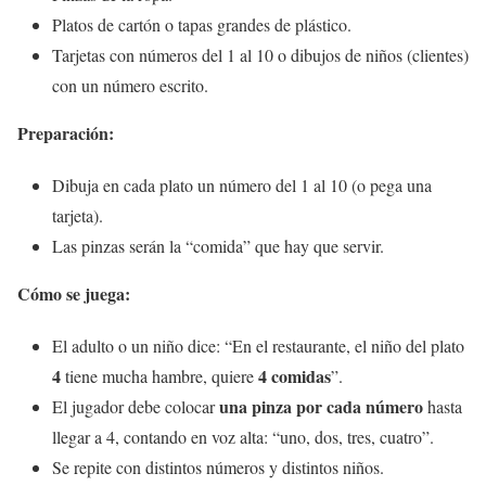
Platos de cartón o tapas grandes de plástico.
Tarjetas con números del 1 al 10 o dibujos de niños (clientes)
con un número escrito.
Preparación:
Dibuja en cada plato un número del 1 al 10 (o pega una
tarjeta).
Las pinzas serán la “comida” que hay que servir.
Cómo se juega:
El adulto o un niño dice: “En el restaurante, el niño del plato
4
4 comidas
tiene mucha hambre, quiere
”.
una pinza por cada número
El jugador debe colocar
hasta
llegar a 4, contando en voz alta: “uno, dos, tres, cuatro”.
Se repite con distintos números y distintos niños.