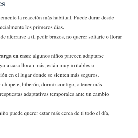
es
lemente la reacción más habitual. Puede durar desde
ecialmente los primeros días.
de aferrarse a ti, pedir brazos, no querer soltarte o llorar
carga en casa
: algunos niños parecen adaptarse
gar a casa lloran más, están muy irritables o
ión en el lugar donde se sienten más seguros.
r chupete, biberón, dormir contigo, o tener más
n respuestas adaptativas temporales ante un cambio
niño puede querer estar más cerca de ti todo el día,