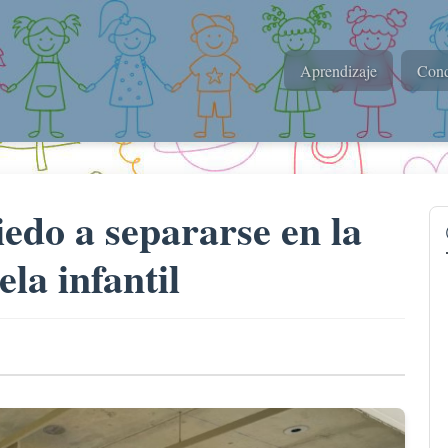
Aprendizaje
Cond
do a separarse en la
la infantil