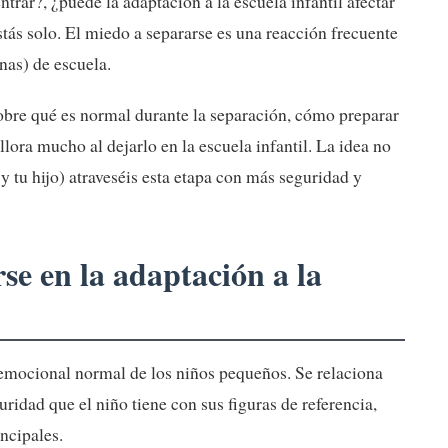
trar?, ¿puede la adaptación a la escuela infantil afectar
stás solo. El miedo a separarse es una reacción frecuente
nas) de escuela.
sobre qué es normal durante la separación, cómo preparar
llora mucho al dejarlo en la escuela infantil. La idea no
 y tu hijo) atraveséis esta etapa con más seguridad y
se en la adaptación a la
 emocional normal de los niños pequeños. Se relaciona
guridad que el niño tiene con sus figuras de referencia,
ncipales.