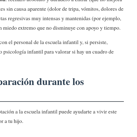
tes sin causa aparente (dolor de tripa, vómitos, dolores de
uctas regresivas muy intensas y mantenidas (por ejemplo,
 un miedo extremo que no disminuye con apoyo y tiempo.
n el personal de la escuela infantil y, si persiste,
 o psicología infantil para valorar si hay un cuadro de
paración durante los
ción a la escuela infantil puede ayudarte a vivir este
 a tu hijo.