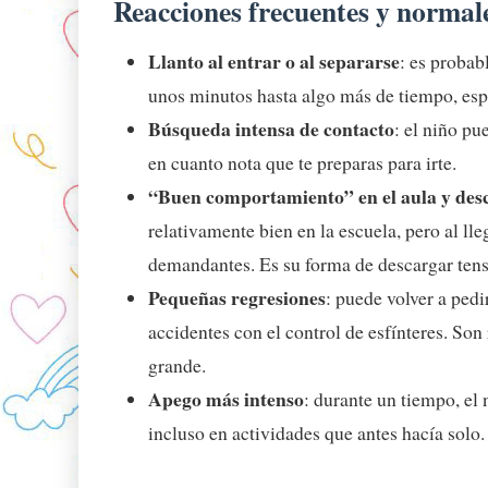
Reacciones frecuentes y normal
Llanto al entrar o al separarse
: es probab
unos minutos hasta algo más de tiempo, esp
Búsqueda intensa de contacto
: el niño pue
en cuanto nota que te preparas para irte.
“Buen comportamiento” en el aula y des
relativamente bien en la escuela, pero al lle
demandantes. Es su forma de descargar tens
Pequeñas regresiones
: puede volver a pedi
accidentes con el control de esfínteres. So
grande.
Apego más intenso
: durante un tiempo, el 
incluso en actividades que antes hacía solo.