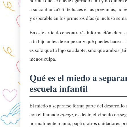
normal que se quede agarrado a mí y no quiera en
a su confianza? Si te haces estas preguntas, no e
y esperable en los primeros días (e incluso sema
En este artículo encontrarás información clara 
a tu hijo antes de empezar y qué puedes hacer si 
es solo que tu hijo se adapte, sino que ambos (tú
menos culpa.
Qué es el miedo a separar
escuela infantil
El miedo a separarse forma parte del desarrollo
con el llamado
apego
, es decir, el vínculo de se
normalmente mamá, papá u otros cuidadores pri