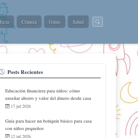
ucta
Crianza
Guías
Salud
Posts Recientes
Educación financiera para niños: cómo
enseñar ahorro y valor del dinero desde casa
17 jul 2026
Guía para hacer un botiquín básico para casa
con niños pequeños
12 jul 2026