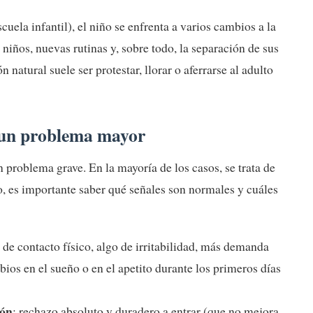
ela infantil), el niño se enfrenta a varios cambios a la
niños, nuevas rutinas y, sobre todo, la separación de sus
 natural suele ser protestar, llorar o aferrarse al adulto
e un problema mayor
n problema grave. En la mayoría de los casos, se trata de
, es importante saber qué señales son normales y cuáles
a de contacto físico, algo de irritabilidad, más demanda
ios en el sueño o en el apetito durante los primeros días
ión
: rechazo absoluto y duradero a entrar (que no mejora