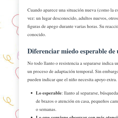
Cuando aparece una situación nueva (como la escu
vez: un lugar desconocido, adultos nuevos, otros 
figuras de apego durante varias horas. Su reacción
conocido.
Diferenciar miedo esperable d
No todo llanto o resistencia a separarse indica u
un proceso de adaptación temporal. Sin embargo
pueden indicar que el niño necesita apoyo extra.
Lo esperable
: llanto al separarse, búsqued
de brazos o atención en casa, pequeños camb
o semanas.
Lo que conviene observar con más atenc