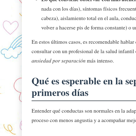
nada con los días), síntomas físicos frecuen
cabeza), aislamiento total en el aula, cond
volver a hacerse pis de forma constante) o
En estos últimos casos, es recomendable hablar co
consultar con un profesional de la salud infantil
ansiedad por separación
más intenso.
Qué es esperable en la se
primeros días
Entender qué conductas son normales en la adapta
proceso con menos angustia y a acompañar mejor