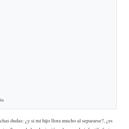
lia
chas dudas: ¿y si mi hijo llora mucho al separarse?, ¿es