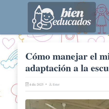
Cómo manejar el mie
adaptación a la escue
•
4 dic 2025
Ester