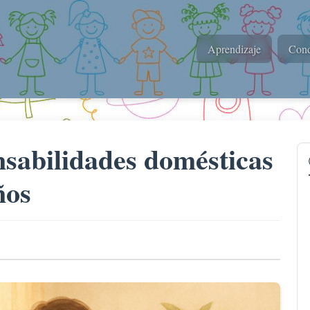
Aprendizaje
Cond
sabilidades domésticas
ños