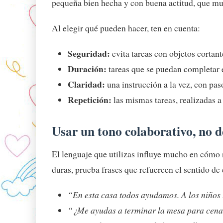
pequeña bien hecha y con buena actitud, que mu
Al elegir qué pueden hacer, ten en cuenta:
Seguridad:
evita tareas con objetos cortant
Duración:
tareas que se puedan completar 
Claridad:
una instrucción a la vez, con pas
Repetición:
las mismas tareas, realizadas a 
Usar un tono colaborativo, no 
El lenguaje que utilizas influye mucho en cómo r
duras, prueba frases que refuercen el sentido de
“En esta casa todos ayudamos. A los niños
“¿Me ayudas a terminar la mesa para cen