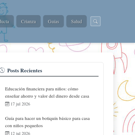
ucta
Crianza
Guías
Salud
Posts Recientes
Educación financiera para niños: cómo
enseñar ahorro y valor del dinero desde casa
17 jul 2026
Guía para hacer un botiquín básico para casa
con niños pequeños
12 jul 2026