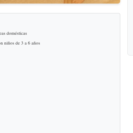
reas domésticas
on niños de 3 a 6 años