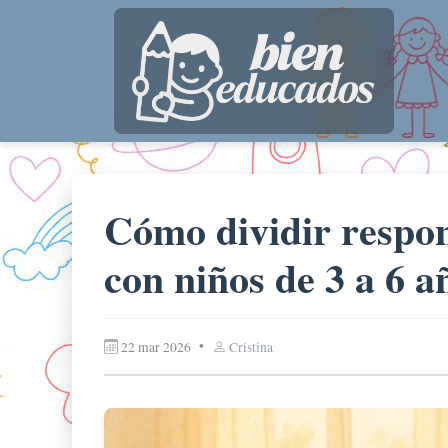
Cómo dividir respon
con niños de 3 a 6 a
•
22 mar 2026
Cristina