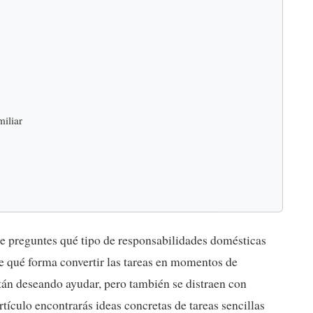
miliar
e te preguntes qué tipo de responsabilidades domésticas
e qué forma convertir las tareas en momentos de
stán deseando ayudar, pero también se distraen con
artículo encontrarás ideas concretas de tareas sencillas