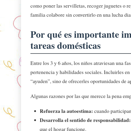
como poner las servilletas, recoger juguetes o re
familia colabore sin convertirlo en una lucha dia
Por qué es importante imp
tareas domésticas
Entre los 3 y 6 años, los niños atraviesan una fa
pertenencia y habilidades sociales. Incluirles en
“ayuden”, sino de ofrecerles oportunidades de a
Algunas razones por las que merece la pena emp
Refuerza la autoestima:
cuando participan,
Desarrolla el sentido de responsabilidad:
que el hogar funcione.