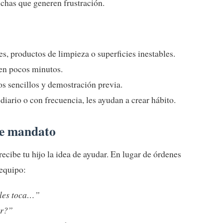
chas que generen frustración.
es, productos de limpieza o superficies inestables.
en pocos minutos.
os sencillos y demostración previa.
diario o con frecuencia, les ayudan a crear hábito.
de mandato
ecibe tu hijo la idea de ayudar. En lugar de órdenes
 equipo:
 les toca…”
ar?”