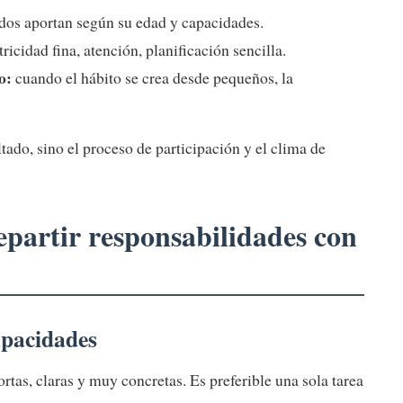
dos aportan según su edad y capacidades.
icidad fina, atención, planificación sencilla.
o:
cuando el hábito se crea desde pequeños, la
ltado, sino el proceso de participación y el clima de
epartir responsabilidades con
capacidades
ortas, claras y muy concretas. Es preferible una sola tarea